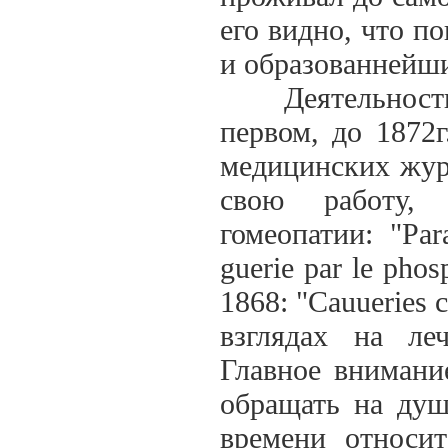
его видно, что 
и образованнейш
Деятельность е
первом, до 1872г
медицинских журн
свою работу,
гомеопатии: "Para
guerie par le pho
1868: "Cauueries 
взглядах на ле
Главное внимани
обращать на ду
времени относит