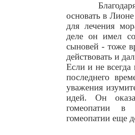
Благодаря зам
основать в Лионе
для лечения мо
деле он имел со
сыновей - тоже в
действовать и дал
Если и не всегда
последнего врем
уважения изумите
идей. Он оказ
гомеопатии в
гомеопатии еще д