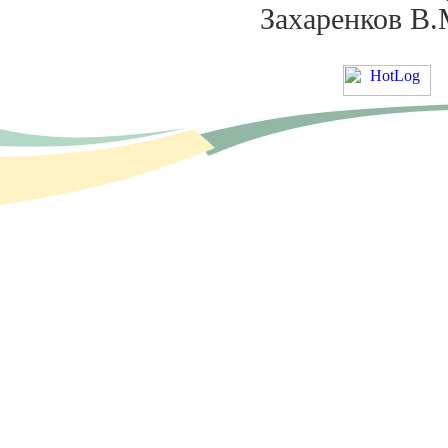
Захаренков В.