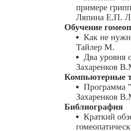
примере грип
Ляпина Е.П. 
Обучение гомео
Как не нужн
Тайлер М.
Два уровня 
Захаренков В.
Компьютерные т
Программа "
Захаренков В.
Библиография
Краткий обз
гомеопатическ