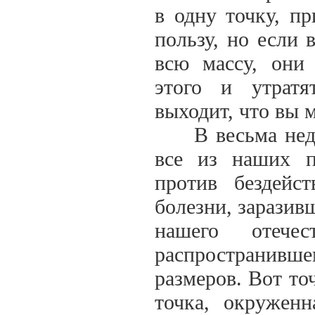
в одну точку, п
пользу, но если 
всю массу, они 
этого и утратя
выходит, что вы 
В весьма недав
все из наших п
против бездейс
болезни, заразив
нашего отече
распространивш
размеров. Вот то
точка, окруженн