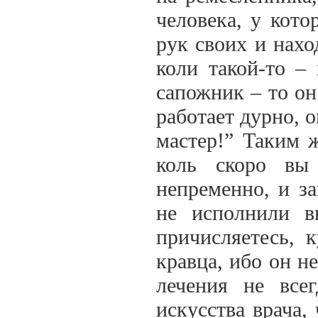
человека, у кото
рук своих и наход
коли такой-то – 
сапожник – то он
работает дурно, о
мастер!” Таким ж
коль скоро вы
непременно, и за
не исполнили в
причисляетесь, 
кравца, ибо он н
лечения не все
искусства врача, 