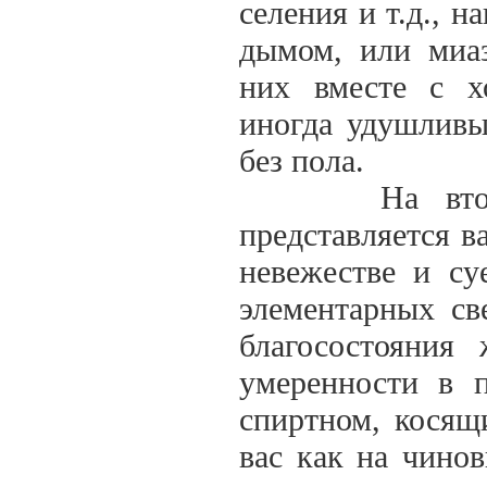
селения и т.д., н
дымом, или миа
них вместе с х
иногда удушливы
без пола.
На второй в
представляется в
невежестве и с
элементарных св
благосостояния
умеренности в 
спиртном, косящ
вас как на чинов