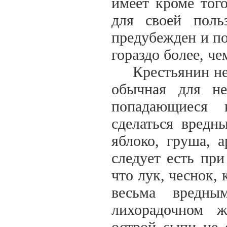
имеет кроме того
для своей поль
предубежден и по
гораздо более, че
Крестьянин не и
обычная для не
попадающиеся 
сделаться вредн
яблоко, груша, 
следует есть при
что лук, чеснок, 
весьма вредн
лихорадочном 
острой сыпи не 