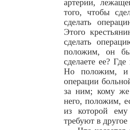
артерии, лежаще
того, чтобы сде
сделать операци
Этого крестьяни
сделать операци
положим, он бы
сделаете ее? Где
Но положим, и
операции больной
за ним; кому же
него, положим, ес
из которой ему
требуют в другое 