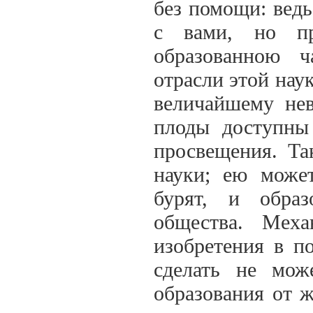
без помощи: ведь
с вами, но пр
образованною ч
отрасли этой нау
величайшему нев
плоды доступны
просвещения. Та
науки; ею может
бурят, и обра
общества. Меха
изобретения в п
сделать не мож
образования от 