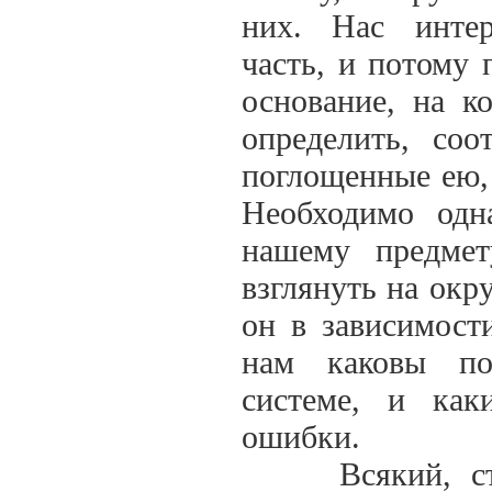
них. Нас интер
часть, и потому
основание, на к
определить, соо
поглощенные ею, 
Необходимо од
нашему предмет
взглянуть на окр
он в зависимост
нам каковы по
системе, и как
ошибки.
Всякий, стрем