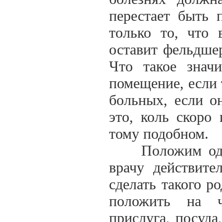
перестает быть 
только то, что 
оставит фельдшер
Что такое знач
помещение, если 
больных, если о
это, коль скоро 
тому подобном.
Положим однак
врачу действите
сделать такого р
положить на ч
прислуга, посуда