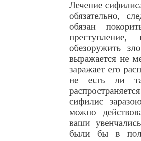
Лечение сифилиса
обязательно, сл
обязан покори
преступление,
обезоружить зло
выражается не ме
заражает его рас
не есть ли та
распространяется
сифилис заразою
можно действов
ваши увенчалис
были бы в поль