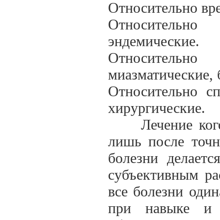
Относительно вре
Относительно 
эндемические.
Относительн
миазматические, 
Относительно сп
хирургические.
Лечение кого 
лишь после точн
болезни делаетс
субъективным ра
все болезни один
при навыке и 