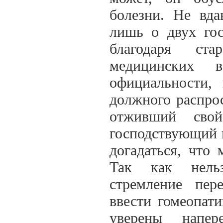
болезни. Не вда
лишь о двух гос
благодаря ст
медицинских 
официальности,
должного распрос
отживший сво
господствующий 
догадаться, что
Так как нельз
стремление пер
ввести гомеопат
уверены напер