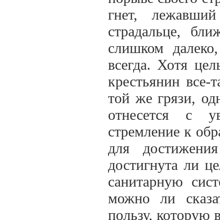
гнет, лежавши
страдальце, бл
слишком далеко
всегда. Хотя цел
крестьянин все-т
той же грязи, од
отнесется с у
стремление к обр
для достижени
достигнута ли ц
санитарную сист
можно ли сказа
пользу, которую 