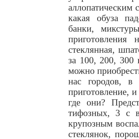
аллопатическим с
какая обуза пад
банки, микстур
приготовления 
стеклянная, шпат
за 100, 200, 300
можно приобрести
нас городов, в
приготовление, и
где они? Предст
тифозных, 3 с в
крупозным воспа
стеклянок, порош