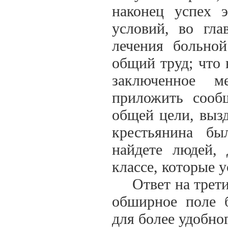
наконец успех э
условий, во гла
лечения больно
общий труд; что 
заключенное 
приложить сооб
общей цели, вызд
крестьянина б
найдете людей,
классе, которые 
Ответ на третий 
обширное поле б
для более удобног