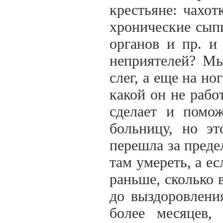
крестьяне: чахот
хронические сыпи
органов и пр. и
неприятелей? Мы
слег, а еще на но
какой он не рабо
сделает и помо
больницу, но эт
перешла за преде
там умереть, а е
раньше, сколько 
до выздоровления
более месяцев,