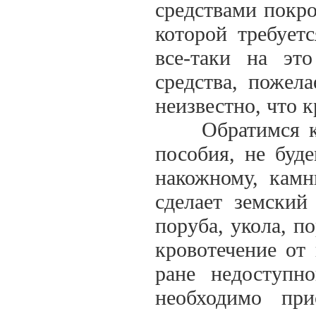
средствами покро
которой требует
все-таки на эт
средства, пожел
неизвестно, что 
Обратимся к б
пособия, не буд
накожному, камн
сделает земский
поруба, укола, п
кровотечение от
ране недоступн
необходимо при