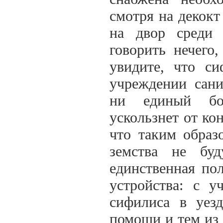
смотря на декок
на двор среди 
говорить нечего
увидите, что си
учреждении сан
ни единый бо
ускользнет от ко
что таким образ
земства не бу
единственная по
устройства: с 
сифилиса в уез
помощи и тем из