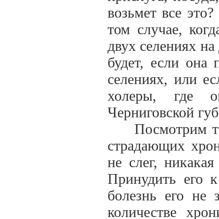
возьмет все это
том случае, когд
двух селениях на
будет, если она 
селениях, или ес
холеры, где о
Черниговской губ
Посмотрим тепер
страдающих хрон
не слег, никакая
Принудить его к
болезнь его не 
количестве хрон