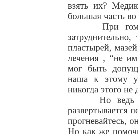
взять их? Медик
большая часть во 
При гомеопат
затруднительно,
пластырей, мазей
лечения , “не и
мог быть допущ
наша к этому у
никогда этого не 
Но ведь это о
развертывается пе
прогневайтесь, он
Но как же помочь