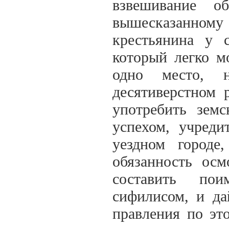
взвешивание о
вышесказанном
крестьянина у 
который легко м
одно место, 
десятиверстном 
употребить зем
успехом, учреди
уездном городе
обязанность осм
составить по
сифилисом, и да
правления по эт