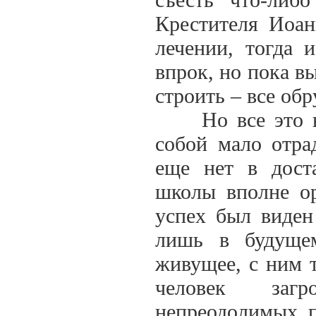
Крестителя Иоан
лечении, тогда 
впрок, но пока в
строить – все об
Но все это в н
собой мало отра
еще нет в дост
школы вполне ор
успех был виден
лишь в будуще
живущее, с ним 
человек загр
непреодолимых п