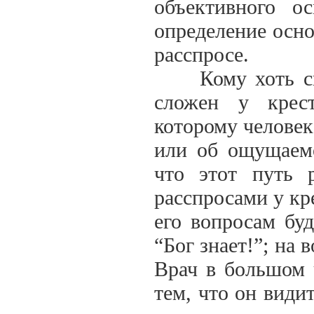
объективного о
определение осн
расспросе.
Кому хоть скол
сложен у крес
которому человек
или об ощущаемо
что этот путь 
расспросами у кр
его вопросам буд
“Бог знает!”; на 
Врач в большом 
тем, что он види