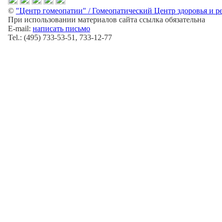
©
"Центр гомеопатии" / Гомеопатический Центр здоровья и р
При использовании материалов сайта ссылка обязательна
E-mail:
написать письмо
Tel.: (495) 733-53-51, 733-12-77