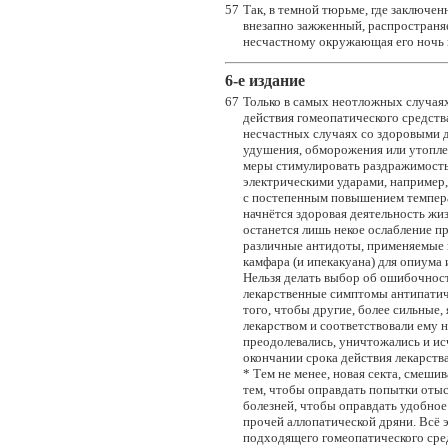
57
Так, в темной тюрьме, где заключе
внезапно зажженный, распространяет
несчастному окружающая его ночь 
6-e издание
67
Только в самых неотложных случаях
действия гомеопатического средства
несчастных случаях со здоровыми д
удушения, обморожения или утоплени
меры стимулировать раздражимость
электрическими ударами, например
с постепенным повышением температ
начнётся здоровая деятельность жи
останется лишь некое ослабление п
различные антидоты, применяемые п
камфара (и ипекакуана) для опиума и
Нельзя делать выбор об ошибочност
лекарственные симптомы антипати
того, чтобы другие, более сильные
лекарством и соответствовали ему
преодолевались, уничтожались и ис
окончании срока действия лекарства
* Тем не менее, новая секта, смеши
тем, чтобы оправдать попытки отыс
болезней, чтобы оправдать удобное 
прочей аллопатической дряни. Всё э
подходящего гомеопатического сред