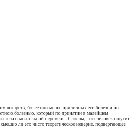
ом лекарств, более или менее приличных его болезни по
 местною болезнью, который по принятии в малейшем
ти тела спасительной перемены. Словом, этот человек ощутит
е смешно ли это чисто теоретическое неверие, подвергающее