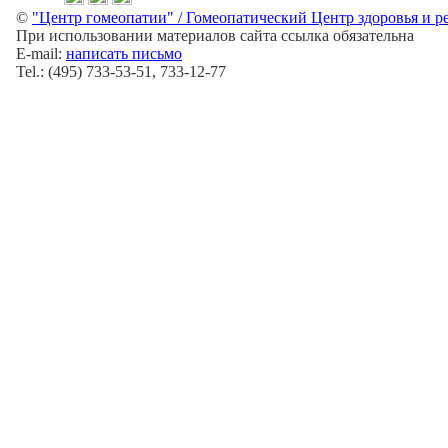
©
"Центр гомеопатии" / Гомеопатический Центр здоровья и р
При использовании материалов сайта ссылка обязательна
E-mail:
написать письмо
Tel.: (495) 733-53-51, 733-12-77