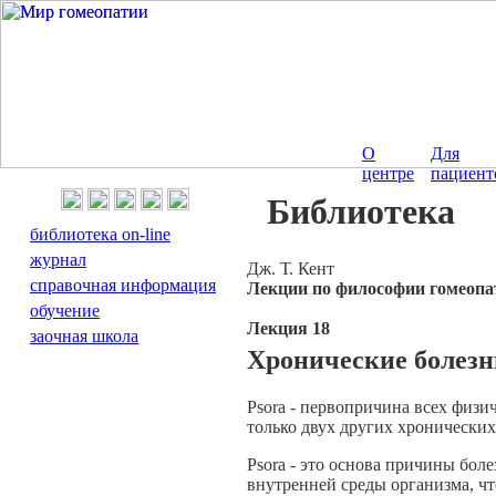
О
Для
центре
пациент
Библиотека
библиотека on-line
журнал
Дж. Т. Кент
справочная информация
Лекции по философии гомеопа
обучение
Лекция 18
заочная школа
Хронические болезни
Psora - первопричина всех физич
только двух других хронических 
Psora - это основа причины бол
внутренней среды организма, чт