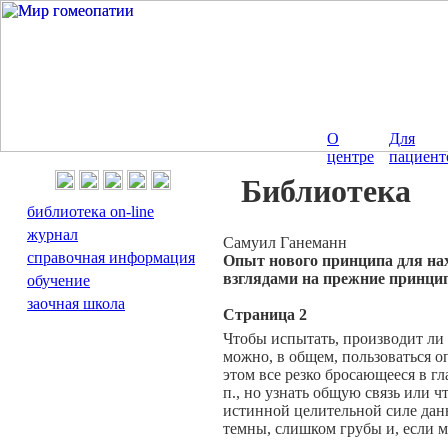
О
Для
центре
пациент
Библиотека
библиотека on-line
журнал
Cамуил Ганеманн
справочная информация
Опыт нового принципа для на
взглядами на прежние принц
обучение
заочная школа
Страница 2
Чтобы испытать, производит ли 
можно, в общем, пользоваться 
этом все резко бросающееся в гл
п., но узнать общую связь или 
истинной целительной силе данн
темны, слишком грубы и, если 