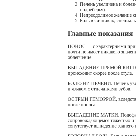
Печень увеличена и болез
подреберья).
Непреодолимое желание ск
Боль в яичниках, специаль
Главные показания
ПОНОС — с характерными призн
почти не имеет никакого значен
облегчение.
ВЫПАДЕНИЕ ПРЯМОЙ КИШКИ, ко
происходит скорее после стула.
БОЛЕЗНИ ПЕЧЕНИ. Печень увели
и языком с отпечатками зубов.
ОСТРЫЙ ГЕМОРРОЙ, вследствие
после поноса.
ВЫПАДЕНИЕ МАТКИ. Подофилл
сопровождающемся тяжестью и н
сопутствует выпадение заднего 