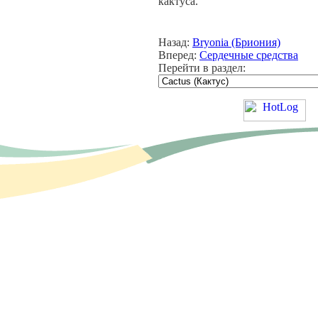
кактуса.
Назад:
Bryonia (Бриония)
Вперед:
Сердечные средства
Перейти в раздел: