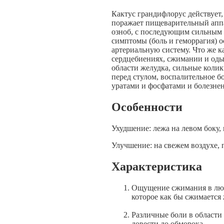
Кактус грандифлорус действует,
поражает пищеварительный аппар
озноб, с последующим сильным 
симптомы (боль и геморрагия) о
артериальную систему. Что же к
сердцебиениях, сжимании и оды
области желудка, сильные коли
перед стулом, воспалительное 
уратами и фосфатами и болезне
Особенности
Ухудшение: лежа на левом боку, 
Улучшение: на свежем воздухе, 
Характеристика
Ощущение сжимания в любо
которое как бы сжимается 
Различные боли в области 
довести до обморока.