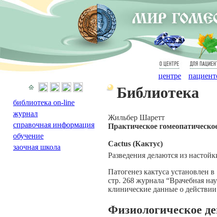
О
Для
центре
пациент
Библиотека
библиотека on-line
журнал
Жильбер Шаретт
справочная информация
Практическое гомеопатическо
обучение
Cactus (Кактус)
заочная школа
Разведения делаются из настойки
Патогенез кактуса установлен в
стр. 268 журнала “Врачебная на
клинические данные о действии
Физиологическое де