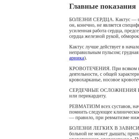
Главные показания
БОЛЕЗНИ СЕРДЦА. Кактус — оче
он, конечно, не является специ
усиленная работа сердца, предсе
сердца железной рукой, обморок
Кактус лучше действует в начале
неправильным пульсом; грудная
арника
).
КРОВОТЕЧЕНИЯ. При всяком кро
деятельности, с общей характери
кровохарканье, носовое кровоте
СЕРДЕЧНЫЕ ОСЛОЖНЕНИЯ РЕВМА
или перикардиту.
РЕВМАТИЗМ всех суставов, на
помнить следующее клиническое
— правило, при ревматизме ни
БОЛЕЗНИ ЛЕГКИХ В ЗАВИСИМОС
больной не может дышать; прип