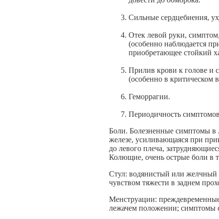
Сильные сердцебиения, ух
Отек левой руки, симптом,
(особенно наблюдается пр
приобретающее стойкий ха
Прилив крови к голове и с
(особенно в критическом в
Геморрагии.
Периодичность симптомов
Боли. Болезненные симптомы в 
железе, усиливающаяся при при
до левого плеча, затрудняющиес
Колющие, очень острые боли в т
Стул: водянистый или желчный 
чувством тяжести в заднем прох
Менструации: преждевременные,
лежачем положении; симптомы с