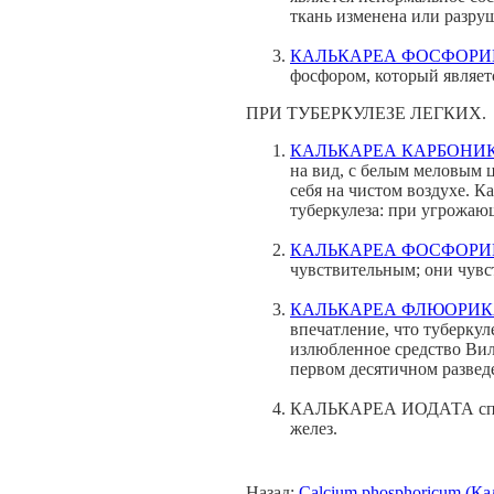
ткань изменена или разру
КАЛЬКАРЕА ФОСФОРИ
фосфором, который являет
ПРИ ТУБЕРКУЛЕЗЕ ЛЕГКИХ.
КАЛЬКАРЕА КАРБОНИ
на вид, с белым меловым 
себя на чистом воздухе. 
туберкулеза: при угрожающ
КАЛЬКАРЕА ФОСФОРИ
чувствительным; они чувс
КАЛЬКАРЕА ФЛЮОРИ
впечатление, что туберку
излюбленное средство Вил
первом десятичном развед
КАЛЬКАРЕА ИОДАТА специ
желез.
Назад:
Calcium phosphoricum (К