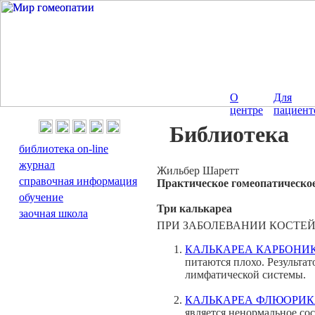
О
Для
центре
пациент
Библиотека
библиотека on-line
журнал
Жильбер Шаретт
справочная информация
Практическое гомеопатическо
обучение
Три калькареа
заочная школа
ПРИ ЗАБОЛЕВАНИИ КОСТЕЙ
КАЛЬКАРЕА КАРБОНИ
питаются плохо. Результат
лимфатической системы.
КАЛЬКАРЕА ФЛЮОРИ
является ненормальное сос