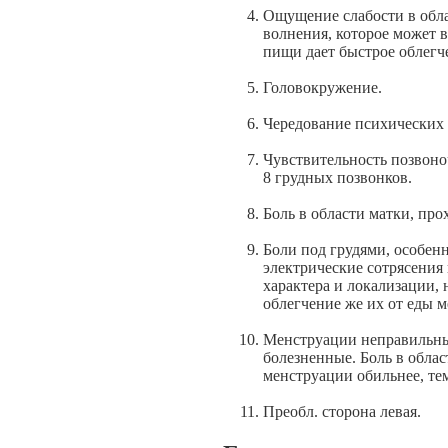
Ощущение слабости в обла
волнения, которое может 
пищи дает быстрое облегч
Головокружение.
Чередование психических
Чувствительность позвоно
8 грудных позвонков.
Боль в области матки, про
Боли под грудями, особен
электрические сотрясения
характера и локализации, 
облегчение же их от еды м
Менструации неправильные
болезненные. Боль в облас
менструации обильнее, тем
Преобл. сторона левая.