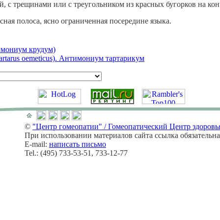
й, с трещинами или с треугольником из красных бугорков на кон
асная полоса, ясно ограниченная посередине языка.
имониум крудум)
Tartarus oemeticus). Антимониум тартарикум
©
"Центр гомеопатии" / Гомеопатический Центр здоровь
При использовании материалов сайта ссылка обязательна
E-mail:
написать письмо
Tel.: (495) 733-53-51, 733-12-77