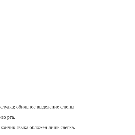
 желудка; обильное выделение слюны.
изо рта.
 кончик языка обложен лишь слегка.