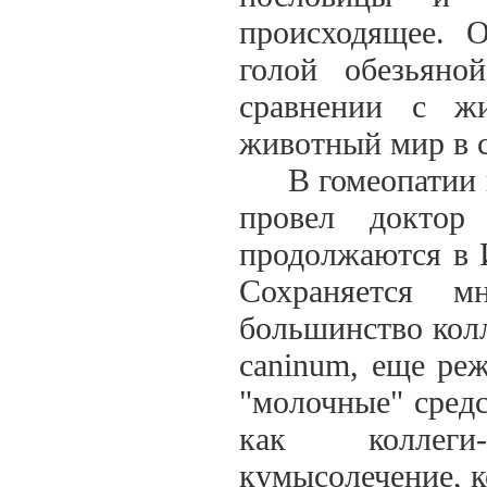
происходящее. О
голой обезьяно
сравнении с ж
животный мир в 
В гомеопатии п
провел доктор
продолжаются в 
Сохраняется м
большинство колл
caninum, еще реж
"молочные" средс
как коллеги
кумысолечение, к