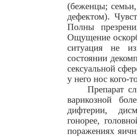
(беженцы; семьи,
дефектом). Чувс
Полны презрени
Ощущение оскорбл
ситуация не и
состоянии декомп
сексуальной сфер
у него нос кого-то
Препарат следу
варикозной бол
дифтерии, дисм
гонорее, головно
поражениях яичн