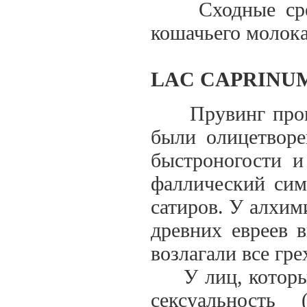
Сходные средст
кошачьего молока
LAC CAPRINUM
Прувинг провед
были олицетворе
быстроногости и
фаллический сим
сатиров. У алхим
древних евреев 
возлагали все гре
У лиц, которым 
сексуальность 