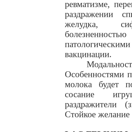
ревматизме, пере
раздражении сп
желудка, си
болезненностью
патологически
вакцинации.
Модальности: 
Особенностями п
молока будет п
сосание игру
раздражители (
Стойкое желание 