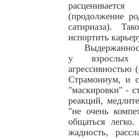
расцениваетс
(продолжение ро
сатириаза). Та
испортить карьер
Выдержанность 
у взрослых 
агрессивностью 
Страмониум, и 
"маскировки" - с
реакций, медлите
"не очень компе
общаться легко.
жадность, рассл