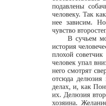
подавлены собач
человеку. Так ка
нее зависим. Но
чувство второстеп
В сучьем молок
история человече
плохой советчик 
человек упал вни
него смотрят свер
отсюда делюзия 
делах, и, как По
их. Делюзия втор
хозяина. Желани