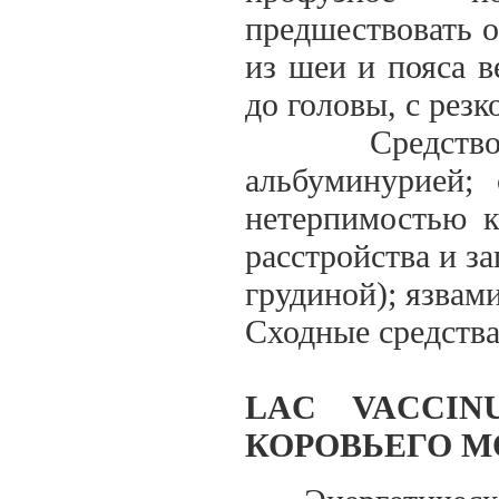
предшествовать о
из шеи и пояса в
до головы, с рез
Средство пок
альбуминурией; 
нетерпимостью 
расстройства и за
грудиной); язвам
Сходные средства
LAC VACCIN
КОРОВЬЕГО М