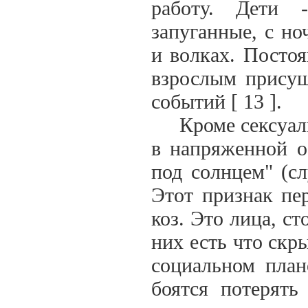
работу. Дети 
запуганные, с н
и волках. Посто
взрослым присущ
событий [ 13 ].
Кроме сексуальн
в напряженной о
под солнцем" (сл
Этот признак пе
коз. Это лица, с
них есть что скры
социальном план
боятся потерять