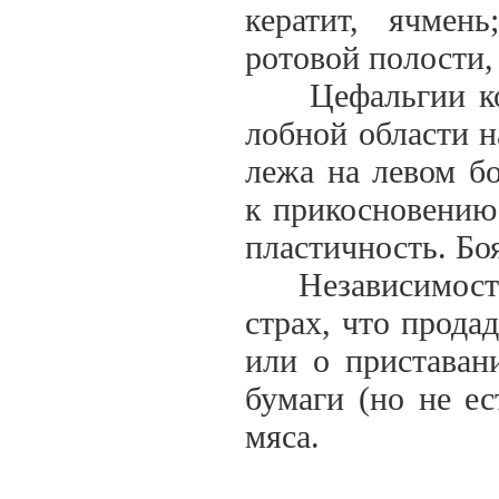
кератит, ячмень
ротовой полости,
Цефальгии колю
лобной области н
лежа на левом бо
к прикосновению 
пластичность. Бо
Независимость.
страх, что прода
или о приставан
бумаги (но не е
мяса.