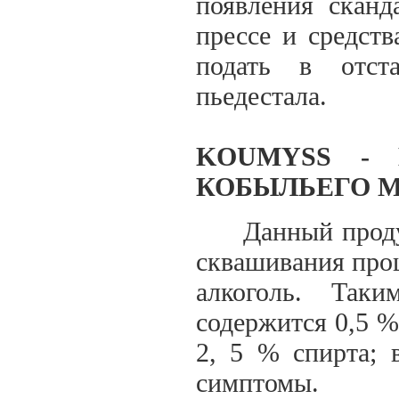
появления скан
прессе и средст
подать в отст
пьедестала.
KOUMYSS - 
КОБЫЛЬЕГО М
Данный продукт 
сквашивания про
алкоголь. Так
содержится 0,5 %
2, 5 % спирта; 
симптомы.