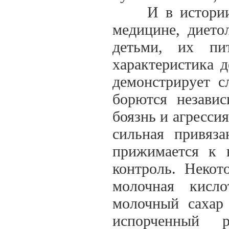
И в истории че
медицине, дието
детьми, их пи
характеристика 
демонстрирует с
борются независ
боязнь и агрессия
сильная привяза
прижимается к н
контроль. Некот
молочная кисл
молочный сахар
испорченный 