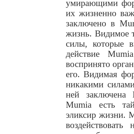
умирающими фор
их жизненно важ
заключено в Mum
жизнь. Видимое т
силы, которые в
действие Mumi
воспринято орган
его. Видимая фо
никакими силами
ней заключена 
Mumia есть тай
эликсир жизни. 
воздействовать 