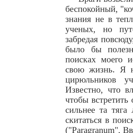
беспокойный, "ко
знания не в теп
ученых, но пу
забредая повсюду,
было бы полезн
поисках моего и
свою жизнь. Я н
цирюльников уч
Известно, что в
чтобы встретить
сильнее та тяга 
скитаться в поис
("Paragranum", В