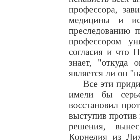
профессора, зав
медицины и ис
преследованию п
профессором ун
согласия и что 
знает, "откуда о
является ли он "
Все эти придирк
имели бы серь
восстановил прот
выступив против 
решения, выне
Корнелия из Лих