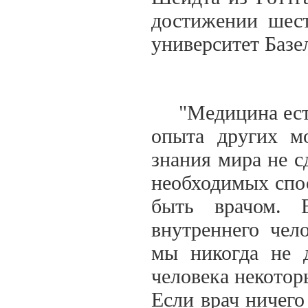
достижении шест
университет Базе
"Медицина есть 
опыта других м
знания мира не с
необходимых спо
быть врачом. 
внутреннего чел
мы никогда не д
человека некотор
Если врач ничего 