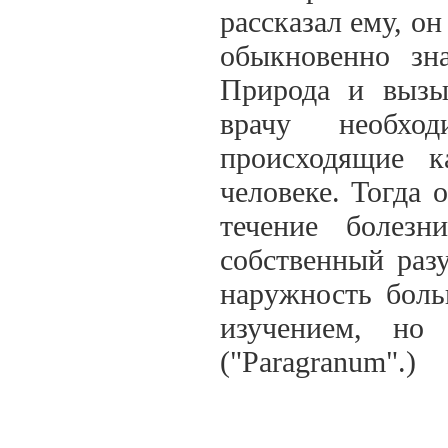
рассказал ему, он
обыкновенно зна
Природа и вызыв
врачу необхо
происходящие 
человеке. Тогда 
течение болезн
собственный раз
наружность боль
изучением, но 
("Paragranum".)