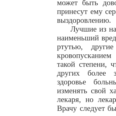
может быть дово
принесут ему сер
выздоровлению.
Лучшие из наши
наименьший вред
ртутью, други
кровопусканием
такой степени, 
других более з
здоровье боль
изменять свой х
лекаря, но лека
Врачу следует бы