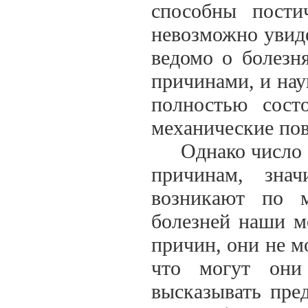
способны пости
невозможно увид
ведомо о болезн
причинами, и нау
полностью сост
механические по
Однако число б
причинам, зна
возникают по 
болезней наши ме
причин, они не м
что могут они
высказывать пре