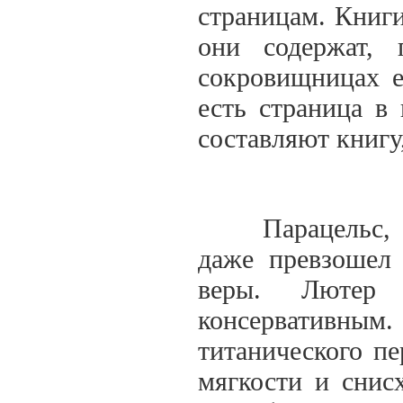
страницам. Книги
они содержат,
сокровищницах е
есть страница в
составляют книгу
Парацельс, бу
даже превзошел
веры. Лютер
консервативным.
титанического пе
мягкости и снисх