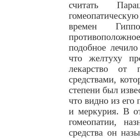
считать Пара
гомеопатическу
времен Гиппо
противоположное
подобное лечило п
что желтуху пр
лекарство от 
средствами, кот
степени был изве
что видно из его
и меркурия. В о
гомеопатии, на
средства он наз