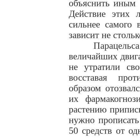
объяснить иным 
Действие этих л
сильнее самого 
зависит не стольк
Парацельса по
величайших двига
не утратили сво
восставая про
образом отозвал
их фармакогно
растению приписы
нужно прописать
50 средств от о