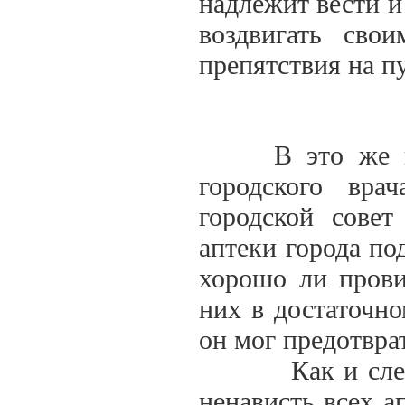
надлежит вести и 
воздвигать сво
препятствия на пу
В это же врем
городского вра
городской совет
аптеки города по
хорошо ли прови
них в достаточно
он мог предотвра
Как и следовал
ненависть всех а