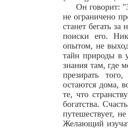
Он говорит: "Зн
не ограничено пр
станет бегать за 
поиски его. Ни
опытом, не выход
тайн природы в 
знания там, где 
презирать того
остаются дома, в
те, что странств
богатства. Счасть
путешествует, не
Желающий изучат