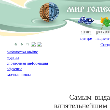
О
Для
центре
пациент
Спец
библиотека on-line
журнал
справочная информация
обучение
заочная школа
Самым выдающи
влиятельнейшим 