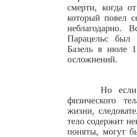
смерти, когда о
который повел с
неблагодарно. В
Парацельс был
Базель в июле 1
осложнений.
Но если заро
физического те
жизни, следоват
тело содержит не
поняты, могут б