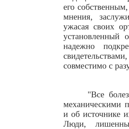
его собственным,
мнения, заслуж
ужасая своих ор
установленный 
надежно подкр
свидетельствам
совместимо с раз
"Все болезни,
механическими п
и об источнике и
Люди, лишенны