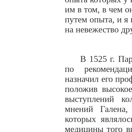
им в том, в чем о
путем опыта, и я 
на невежество др
В 1525 г. Параце
по рекомендац
назначил его про
положив высокое
выступлений ко
мнений Галена,
которых являлос
медицины того в