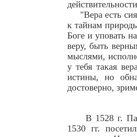
действительности
"Вера есть сияю
к тайнам природы
Боге и уповать н
веру, быть верны
мыслями, исполн
у тебя такая вер
истины, но обн
достоверно, зрим
В 1528 г. Пара
1530 гг. посети