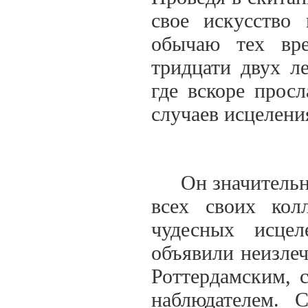
свое искусство 
обычаю тех вр
тридцати двух л
где вскоре прос
случаев исцелени
Он значительно 
всех своих кол
чудесных исцел
объявили неизле
Роттердамским, 
наблюдателем. 