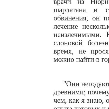
врачи из Нюрн
шарлатана и с
обвинения, он п
лечение несколь
неизлечимыми. 
слоновой болез
время, не прося
можно найти в го
"Они негодуют, 
древними; почему
чем, как я знаю,
опыта которых у 