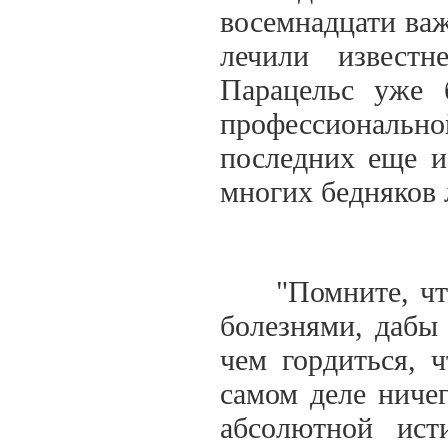
восемнадцати важ
лечили извест
Парацельс уже 
профессионально
последних еще и 
многих бедняков 
"Помните, что 
болезнями, дабы 
чем гордиться, 
самом деле ничег
абсолютной ис