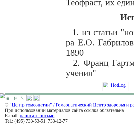
Теофраст, их еди
Ис
1. из статьи "но
ра Е.О. Габрилов
1890
2. Франц Гартма
учения"
©
"Центр гомеопатии" / Гомеопатический Центр здоровья и р
При использовании материалов сайта ссылка обязательна
E-mail:
написать письмо
Tel.: (495) 733-53-51, 733-12-77