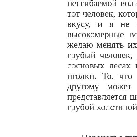
несгибаемой воли
тот человек, кот
вкусу, и я не 
высокомерные в
желаю менять их
грубый человек,
сосновых лесах 
иголки. То, чт
другому может
представляется ш
грубой холстиной