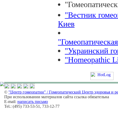
"Гомеопатическ
"Вестник гомео
Киев
"Гомеопатическа
"Украинский го
"Homeopathic L
©
"Центр гомеопатии" / Гомеопатический Центр здоровья и р
При использовании материалов сайта ссылка обязательна
E-mail:
написать письмо
Tel.: (495) 733-53-51, 733-12-77