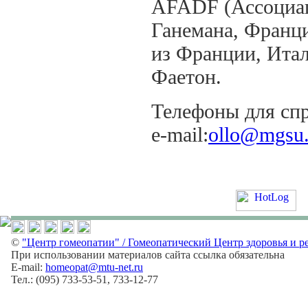
AFADF (Ассоциац
Ганемана, Франци
из Франции, Итал
Фаетон.
Телефоны для спр
e-mail:
ollo@mgsu.
©
"Центр гомеопатии" / Гомеопатический Центр здоровья и р
При использовании материалов сайта ссылка обязательна
E-mail:
homeopat@mtu-net.ru
Тел.: (095) 733-53-51, 733-12-77