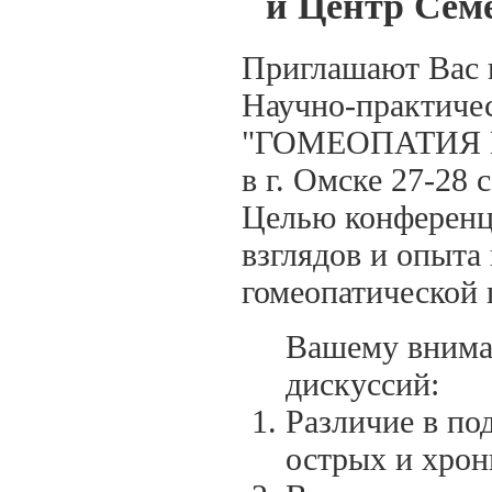
и Центр Сем
Приглашают Вас 
Научно-практиче
"ГОМЕОПАТИЯ В 
в г. Омске 27-28 
Целью конференци
взглядов и опыта
гомеопатической 
Вашему внима
дискуссий:
Различие в по
острых и хрон