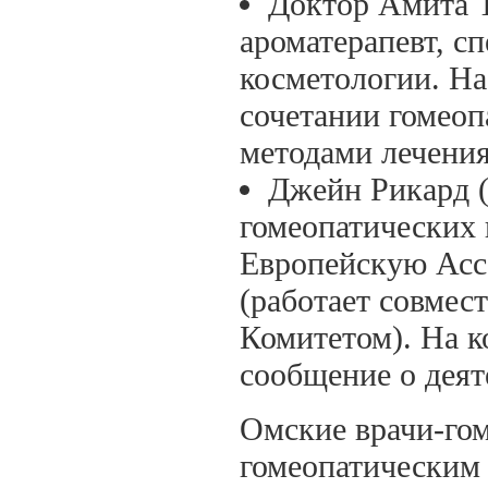
Доктор Амита Т
ароматерапевт, с
косметологии. На
сочетании гомеоп
методами лечения
Джейн Рикард (
гомеопатических 
Европейскую Асс
(работает совмес
Комитетом). На к
сообщение о деят
Омские врачи-гом
гомеопатическим 