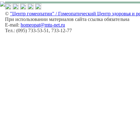
©
"Центр гомеопатии" / Гомеопатический Центр здоровья и р
При использовании материалов сайта ссылка обязательна
E-mail:
homeopat@mtu-net.ru
Тел.: (095) 733-53-51, 733-12-77