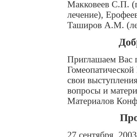
Макковеев С.П. (
лечение), Ерофеев
Таширов А.М. (ле
Доб
Приглашаем Вас 
Гомеопатической
свои выступления
вопросы и матер
Материалов Конф
Про
27 сентября, 2003