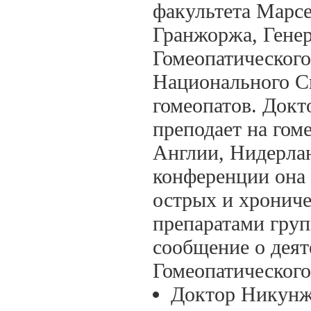
факультета Марсе
Гранжоржа, Гене
Гомеопатического
Национального С
гомеопатов. Докт
преподает на гом
Англии, Нидерлан
конференции она 
острых и хрониче
препаратами груп
сообщение о деят
Гомеопатического
Доктор Никунж 