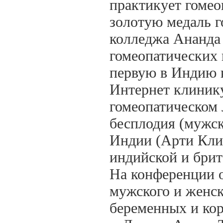
практикует гомео
золотую медаль г
колледжа Ананда 
гомеопатических 
первую в Индию 
Интернет клинику
гомеопатическом 
бесплодия (мужск
Индии (Арти Клин
индийской и брит
На конференции о
мужского и женск
беременных и ко