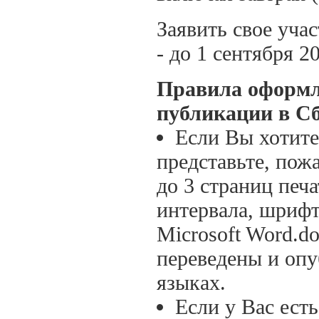
Заявить свое уча
- до 1 сентября 20
Правила оформле
публикации в С
Если Вы хотите
представьте, пож
до 3 страниц печа
интервала, шрифт
Microsoft Word.d
переведены и опу
языках.
Если у Вас ест