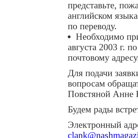
представьте, пожа
английском языка
по переводу.
Необходимо при
августа 2003 г. п
почтовому адресу
Для подачи заявк
вопросам обращат
Повстяной Анне 
Будем рады встре
Электронный адр
clank@nashmagazi