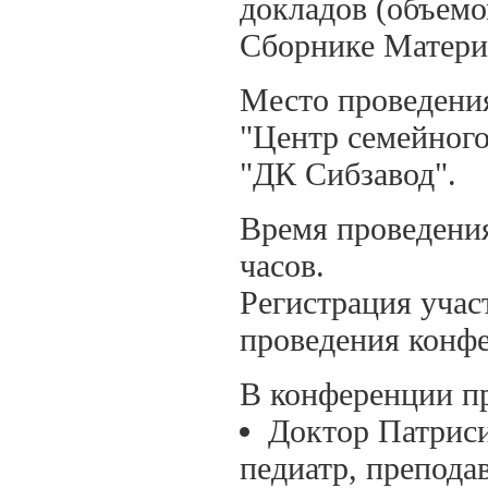
докладов (объемо
Сборнике Матери
Место проведения:
"Центр семейного
"ДК Сибзавод".
Время проведения:
часов.
Регистрация участ
проведения конф
В конференции пр
Доктор Патриси
педиатр, препода