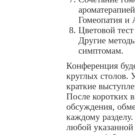
ароматерапией
Гомеопатия и 
Цветовой тест
Другие методы
симптомам.
Конференция буде
круглых столов. 
краткие выступле
После коротких в
обсуждения, обм
каждому разделу.
любой указанной 