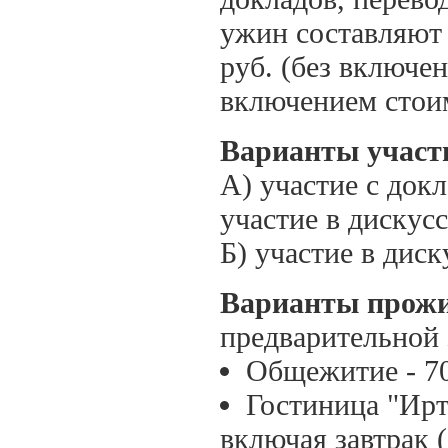
ужин составляют 
руб. (без включен
включением стоим
Варианты участ
А) участие с док
участие в дискус
Б) участие в диск
Варианты прож
предварительной 
Общежитие - 70,
Гостиница "Ирты
включая завтрак (