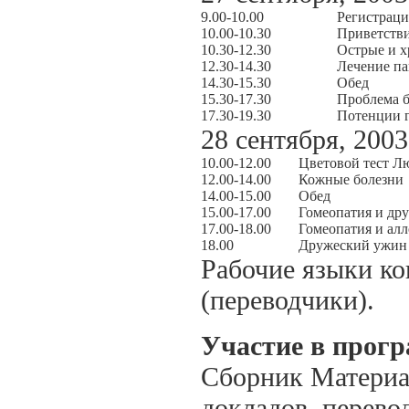
9.00-10.00
Регистраци
10.00-10.30
Приветстви
10.30-12.30
Острые и х
12.30-14.30
Лечение па
14.30-15.30
Обед
15.30-17.30
Проблема 
17.30-19.30
Потенции г
28 сентября, 2003
10.00-12.00
Цветовой тест Л
12.00-14.00
Кожные болезни
14.00-15.00
Обед
15.00-17.00
Гомеопатия и др
17.00-18.00
Гомеопатия и алл
18.00
Дружеский ужин
Рабочие языки ко
(переводчики).
Участие в прог
Сборник Материа
докладов, перево