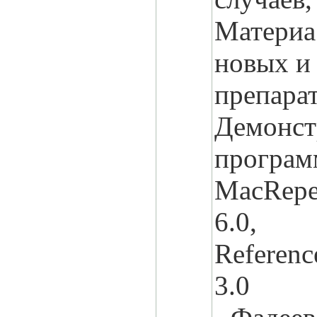
Материа
новых и
препарат
Демонст
програм
МасRepe
6.0,
Referenc
3.0