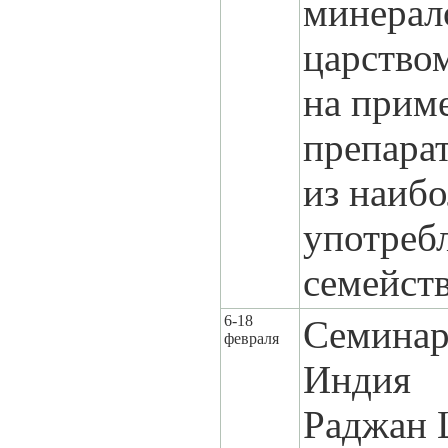
минерал
царство
на прим
препара
из наибо
употреб
семейств
6-18
Семинар
февраля
Индия
Раджан 