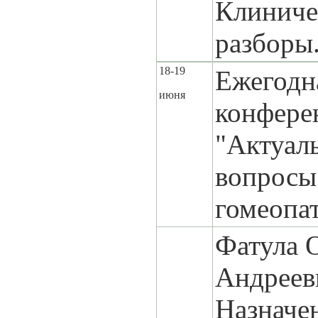
Клиниче
разборы
18-19
Ежегодн
июня
конфере
"Актуал
вопросы
гомеопат
Фатула 
Андреев
Назначе