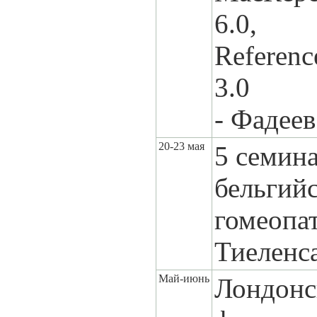
6.0,
Referenc
3.0
- Фадее
20-23 мая
5 семин
бельгийс
гомеопа
Тиеленс
Май-июнь
Лондонс