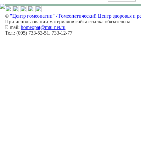
©
"Центр гомеопатии" / Гомеопатический Центр здоровья и р
При использовании материалов сайта ссылка обязательна
E-mail:
homeopat@mtu-net.ru
Тел.: (095) 733-53-51, 733-12-77