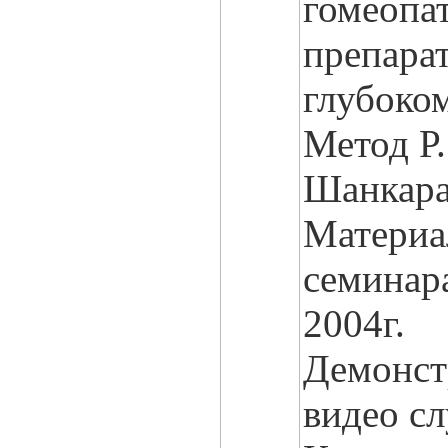
гомеопа
препара
глубоком
Метод Р.
Шанкара
Матери
семинар
2004г.
Демонст
видео сл