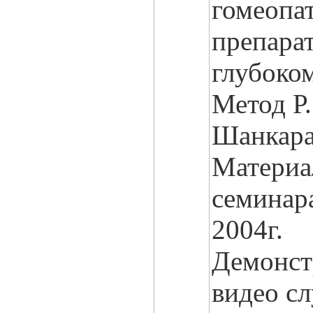
гомеопа
препара
глубоком
Метод Р.
Шанкара
Матери
семинар
2004г.
Демонст
видео сл