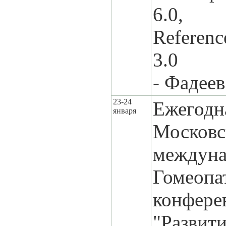
6.0,
Referenc
3.0
- Фадее
23-24
Ежегодн
января
Московс
междуна
Гомеопа
конфере
"Развит