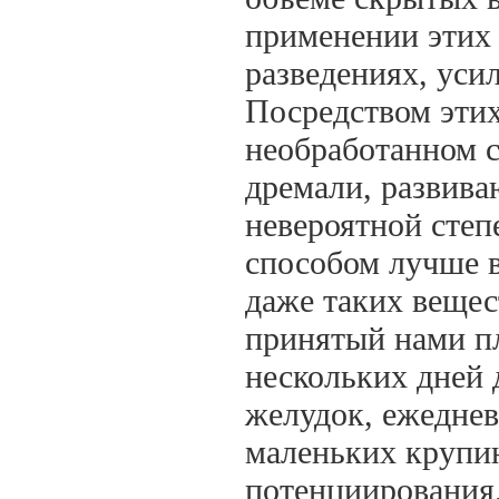
применении этих 
разведениях, ус
Посредством этих
необработанном с
дремали, развива
невероятной степ
способом лучше в
даже таких вещес
принятый нами пл
нескольких дней 
желудок, ежеднев
маленьких крупин
потенциирования