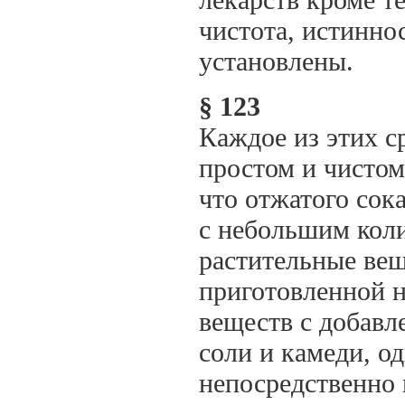
чистота, истинно
установлены.
§ 123
Каждое из этих с
простом и чистом
что отжатого сок
с небольшим кол
растительные вещ
приготовленной н
веществ с добавл
соли и камеди, од
непосредственно 