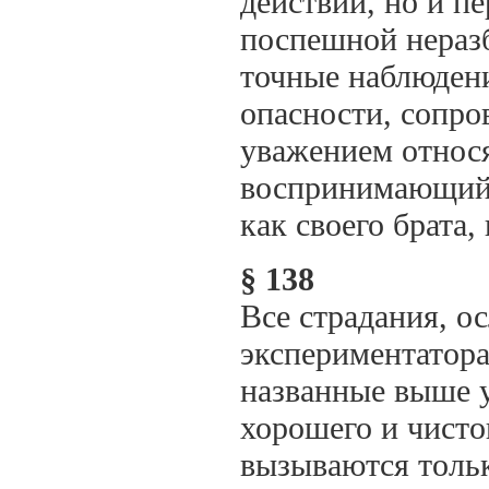
действий, но и п
поспешной неразб
точные наблюдени
опасности, сопро
уважением относ
воспринимающий с
как своего брата,
§ 138
Все страдания, о
экспериментатора
названные выше у
хорошего и чисто
вызываются толь