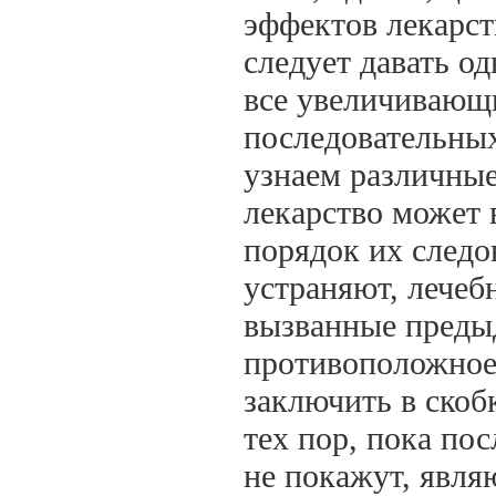
эффектов лекарст
следует давать о
все увеличивающи
последовательных
узнаем различные
лекарство может 
порядок их следо
устраняют, лечеб
вызванные преды
противоположное 
заключить в скоб
тех пор, пока по
не покажут, явля