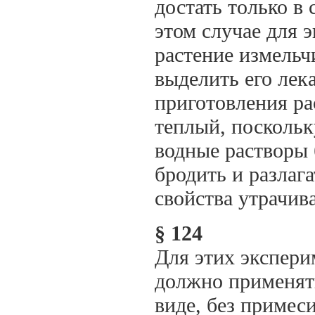
достать только в 
этом случае для э
растение измельч
выделить его лек
приготовления ра
теплый, поскольк
водные растворы 
бродить и разлага
свойства утрачив
§ 124
Для этих экспери
должно применять
виде, без примес