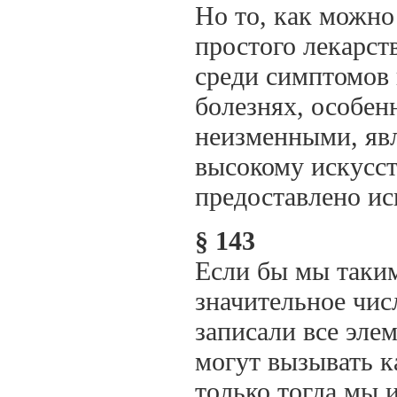
Но то, как можн
простого лекарст
среди симптомов 
болезнях, особе
неизменными, явл
высокому искусст
предоставлено и
§ 143
Если бы мы таки
значительное чис
записали все эле
могут вызывать к
только тогда мы 