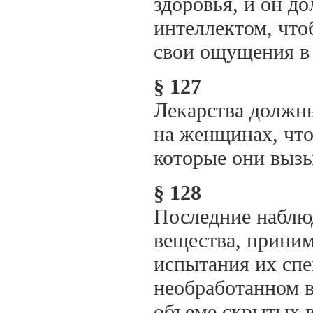
здоровья, и он д
интеллектом, что
свои ощущения в
§ 127
Лекарства должны
на женщинах, что
которые они вызы
§ 128
Последние наблюд
вещества, прини
испытания их спе
необработанном в
объеме скрытых в