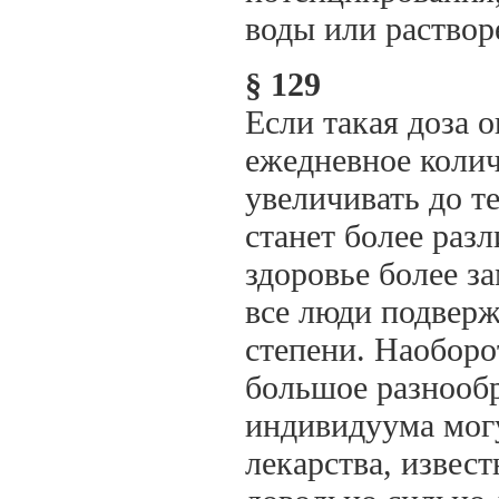
воды или раствор
§ 129
Если такая доза о
ежедневное коли
увеличивать до те
станет более раз
здоровье более з
все люди подверж
степени. Наоборо
большое разнообр
индивидуума могу
лекарства, извест