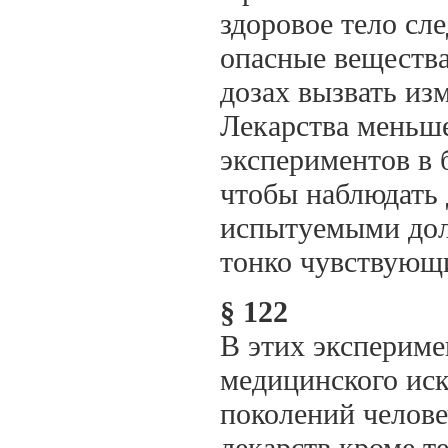
здоровое тело сле
опасные вещества
дозах вызвать из
Лекарства меньше
экспериментов в 
чтобы наблюдать 
испытуемыми дол
тонко чувствующи
§ 122
В этих экспериме
медицинского иск
поколений челове
лекарств кроме т