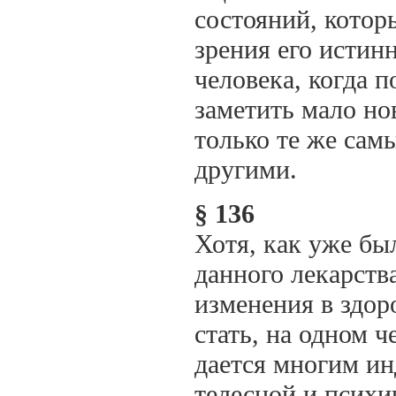
состояний, которы
зрения его истин
человека, когда 
заметить мало нов
только те же сам
другими.
§ 136
Хотя, как уже бы
данного лекарств
изменения в здор
стать, на одном ч
дается многим и
телесной и психи