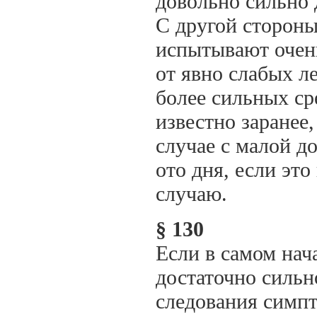
довольно сильно 
С другой стороны
испытывают очен
от явно слабых л
более сильных ср
известно заранее
случае с малой д
ото дня, если эт
случаю.
§ 130
Если в самом нач
достаточно сильн
следования симпт