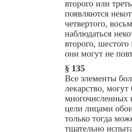
второго или треть
появляются некот
четвертого, вось
наблюдаться неко
второго, шестого 
они могут не повт
§ 135
Все элементы бол
лекарство, могут
многочисленных 
цели лицами обо
только тогда мож
тщательно испыта