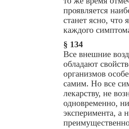
то же время отмеч
проявляется наибо
станет ясно, что
каждого симптом
§ 134
Все внешние возд
обладают свойств
организмов особе
самим. Но все с
лекарству, не воз
одновременно, ни
эксперимента, а 
преимущественно 