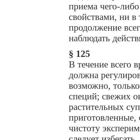
приема чего-либ
свойствами, ни в
продолжение всег
наблюдать действ
§ 125
В течение всего в
должна регулиров
возможно, только
специй; свежих о
растительных суп
приготовленные,
чистоту эксперим
следует избегать