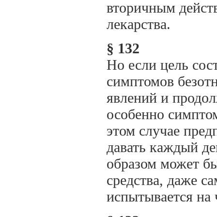
вторичным дейст
лекарства.
§ 132
Но если цель сос
симптомов безотн
явлений и продол
особенно симптом
этом случае пред
давать каждый д
образом может бы
средства, даже са
испытывается на 