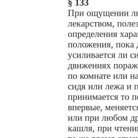
§ 133
При ощущении лю
лекарством, поле
определения хара
положения, пока 
усиливается ли с
движениях пораже
по комнате или н
сидя или лежа и п
принимается то п
впервые, меняетс
или при любом др
кашля, при чтени