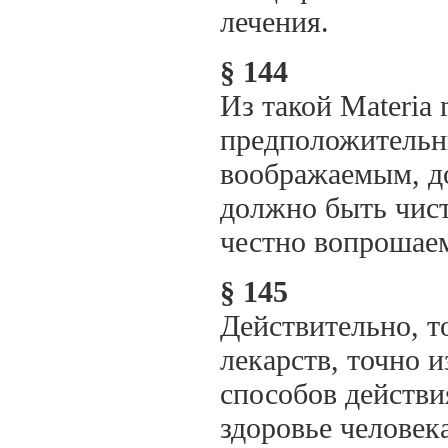
лечения.
§ 144
Из такой Materia 
предположительны
воображаемым, до
должно быть чис
честно вопрошае
§ 145
Действительно, т
лекарств, точно 
способов действ
здоровье человек