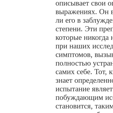
описывает свои 
выражениях. Он в
ли его в заблужд
степени. Эти пре
которые никогда 
при наших иссле
симптомов, вызыв
полностью устра
самих себе. Тот, 
знает определенно
испытание являет
побуждающим исс
становится, таки