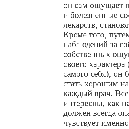
он сам ощущает 
и болезненные со
лекарств, станов
Кроме того, пут
наблюдений за со
собственных ощу
своего характера
самого себя), он
стать хорошим на
каждый врач. Все
интересны, как н
должен всегда оп
чувствует именно 