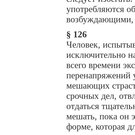
употребляются об
возбуждающими, 
§ 126
Человек, испыты
исключительно н
всего времени эк
перенапряжений у
мешающих страсте
срочных дел, отв
отдаться тщатель
мешать, пока он э
форме, которая д