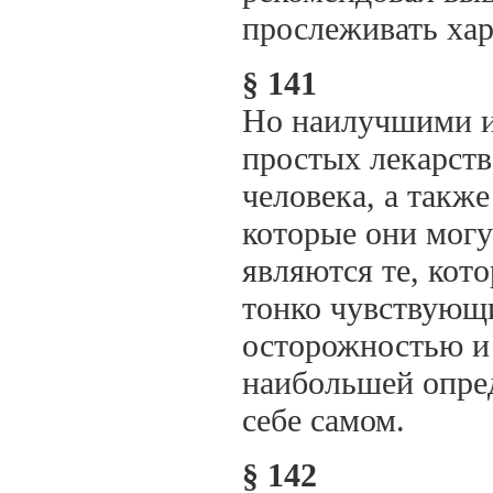
прослеживать хар
§ 141
Но наилучшими и
простых лекарств
человека, а такж
которые они могу
являются те, кот
тонко чувствующи
осторожностью и 
наибольшей опред
себе самом.
§ 142