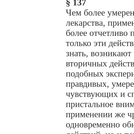
§ 137
Чем более умерен
лекарства, приме
более отчетливо 
только эти дейст
знать, возникают
вторичных дейст
подобных экспери
правдивых, умере
чувствующих и с
пристальное вни
применении же ч
одновременно обн