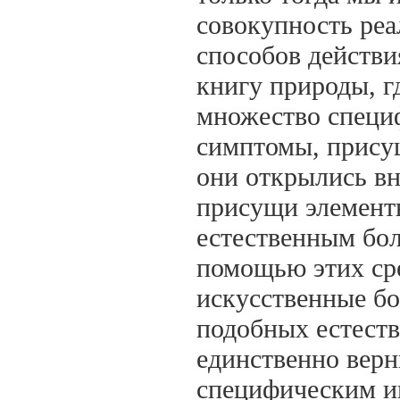
совокупность реа
способов действи
книгу природы, г
множество специф
симптомы, присущ
они открылись в
присущи элемент
естественным бол
помощью этих сре
искусственные бо
подобных естест
единственно верн
специфическим и