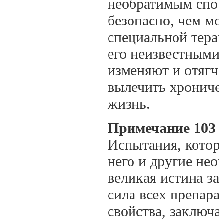
необратимым спос
безопасно, чем м
специальной тера
его неизвестными
изменяют и отягч
вылечить хрониче
жизнь.
Примечание 103 
Испытания, котор
него и другие не
великая истина з
сила всех препара
свойства, заключ