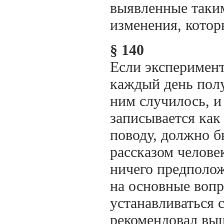
выявленные таким
изменения, котор
§ 140
Если эксперимент
каждый день полу
ним случилось, и 
записывается как
поводу, должно 
рассказом челове
ничего предполож
на основные вопр
устанавливаться 
рекомендовал выш