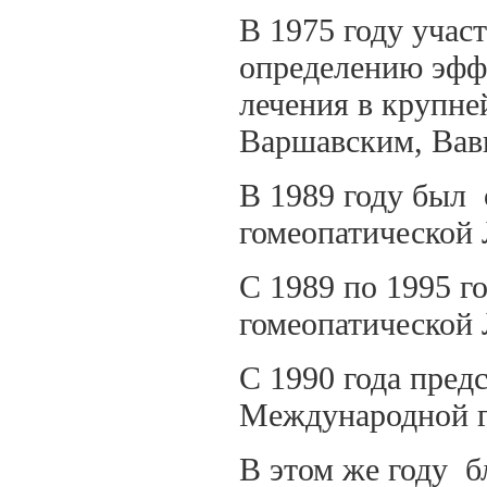
В 1975 году учас
определению эфф
лечения в крупн
Варшавским, Вав
В 1989 году был 
гомеопатической 
С 1989 по 1995 г
гомеопатической 
С 1990 года пред
Международной г
В этом же году 