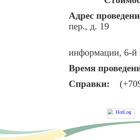
Адрес проведени
пер., д. 19
Институт
информации, 6-й 
Время провед
Справки:
(+7095