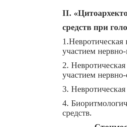
II
. «Цитоархект
средств при гол
1.Невротическая
участием нервно
2. Невротическая
участием нервно-
3. Невротическая
4. Биоритмологич
средств.
Стоимос