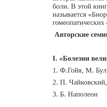
боли. В этой кни
называется «Био
гомеопатических 
Авторские семи
I
. «Болезни вел
1. Ф.Гойя, М. Бул
2. П. Чайковский
3. Б. Наполеон