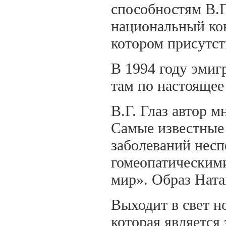
способностям В.Г
национальный кон
котором присутст
В 1994 году эмиг
там по настоящее
В.Г. Глаз автор м
Самые известные
заболеваний нес
гомеопатическими
мир». Образ Ната
Выходит в свет но
которая является