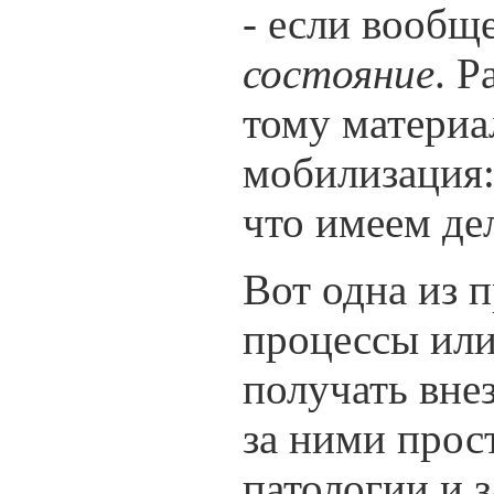
- если вообщ
состояние
. Р
тому материа
мобилизация:
что имеем де
Вот одна из 
процессы или
получать вне
за ними прос
патологии и 