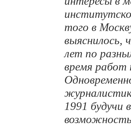
интересы в м
институтско
того в Москву
выяснилось, 
лет по разны
время работ
Одновременно
журналистику
1991 будучи 
возможность 