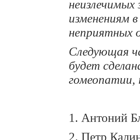
неизлечимых 
изменениям в
неприятных 
Следующая ч
будет сделан
гомеопатии,
Списо
1. Антоний Б
2. Петр Кали