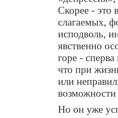
Скорее - это
слагаемых, ф
исподволь, и
явственно ос
горе - сперва
что при жизн
или неправил
возможности 
Но он уже усп