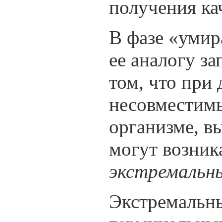
получения ка
В фазе «умир
ее аналогу з
том, что при
несовместимы
организме, в
могут возник
экстремальн
Экстремальны