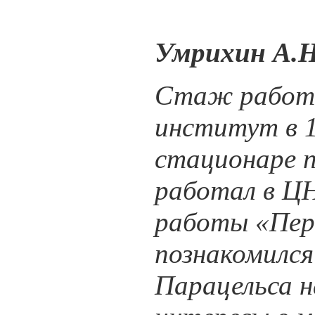
Умрихин А.Н.
Стаж работы 
институт в 1
стационаре п
работал в ЦН
работы «Перв
познакомился
Парацельса н