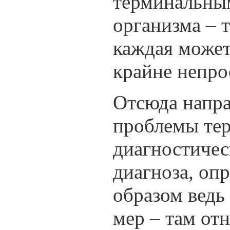
терминальным
организма – 
каждая может
крайне непро
Отсюда напр
проблемы тер
диагностичес
диагноза, оп
образом ведь
мер – там от