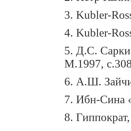
3. Kubler-Ross
4. Kubler-Ross
5. Д.С. Сарк
М.1997, с.308
6. А.Ш. Зайч
7. Ибн-Сина «
8. Гиппократ