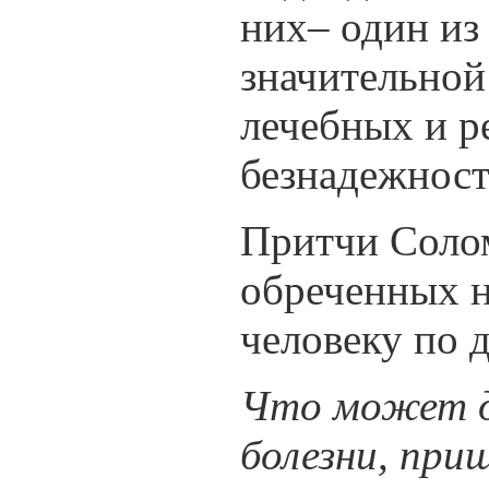
них– один из
значительной
лечебных и р
безнадежност
Притчи Солом
обреченных н
человеку по д
Что может да
болезни, пр