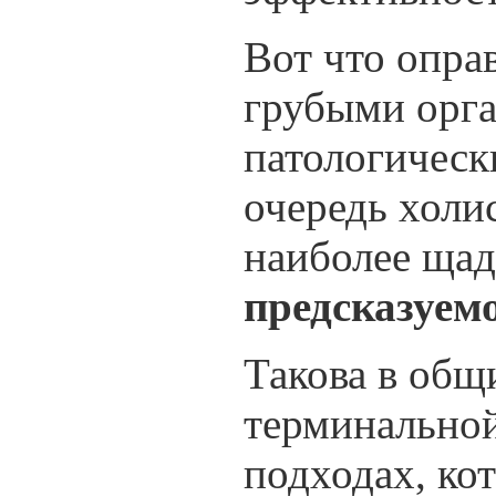
Вот что опра
грубыми орг
патологическ
очередь холи
наиболее щад
предсказуем
Такова в общ
терминальной
подходах, ко