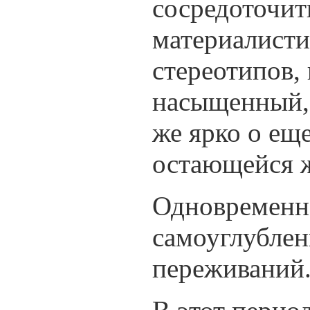
сосредоточить
материалисти
стереотипов,
насыщенный, 
же ярко о ещ
остающейся 
Одновременно
самоуглублен
переживаний.