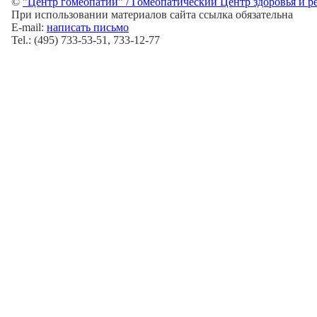
©
"Центр гомеопатии" / Гомеопатический Центр здоровья и р
При использовании материалов сайта ссылка обязательна
E-mail:
написать письмо
Tel.: (495) 733-53-51, 733-12-77