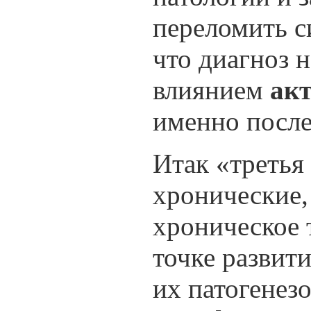
переломить с
что диагноз н
влиянием
ак
именно послед
Итак «третья
хронические,
хроническое 
точке развит
их патогенез