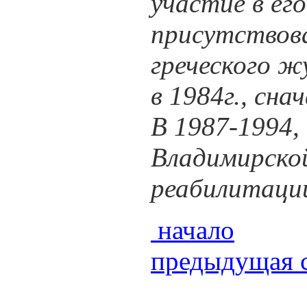
участие в его
присутствова
греческого ж
в 1984г., сна
В 1987-1994,
Владимирской
реабилитации
начало
предыдущая 