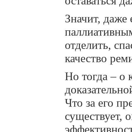
оставаться д
Значит, даже
паллиативным
отделить, сп
качество рем
Но тогда – о
доказательно
Что за его п
существует, о
эффективност