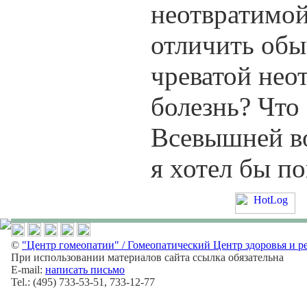
неотвратимой
отличить обы
чреватой нео
болезнь? Что
Всевышней во
я хотел бы п
©
"Центр гомеопатии" / Гомеопатический Центр здоровья и р
При использовании материалов сайта ссылка обязательна
E-mail:
написать письмо
Tel.: (495) 733-53-51, 733-12-77