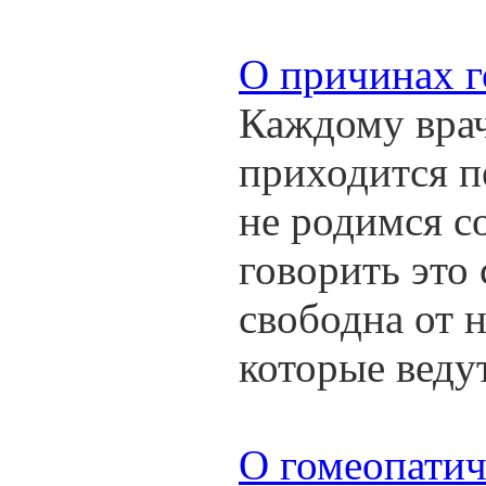
О причинах г
Каждому врач
приходится п
не родимся с
говорить это 
свободна от 
которые ведут
О гомеопатич