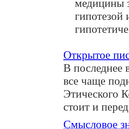
медицины з
гипотезой 
гипотетиче
Открытое пи
В последнее 
все чаще под
Этического К
стоит и пере
Смысловое зн