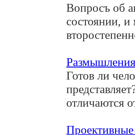
Вопросъ об а
состоянии, и
второстепенн
Размышления 
Готов ли чело
представляет
отличаются о
Проективные 