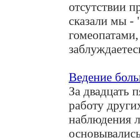
отсутствии п
сказали мы -
гомеопатами, 
заблуждаетесь
Ведение боль
За двадцать 
работу други
наблюдения л
основывались