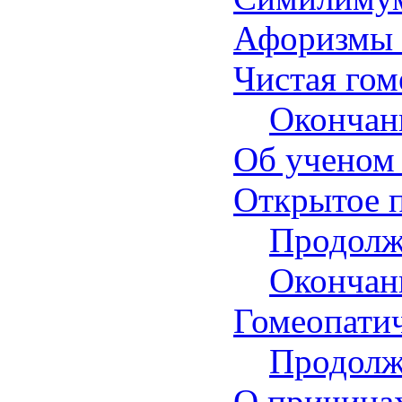
Афоризмы 
Чистая гом
Окончан
Об ученом 
Открытое 
Продолж
Окончан
Гомеопати
Продолж
О причинах