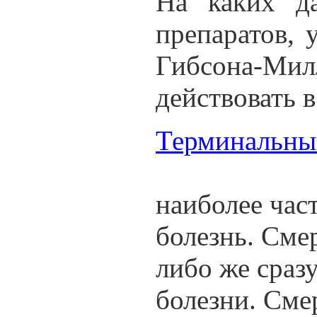
На каких да
препаратов, 
Гибсона-Мил
действовать в
Терминальные
О
наиболее час
болезнь. Смер
либо же сразу
болезни. Сме