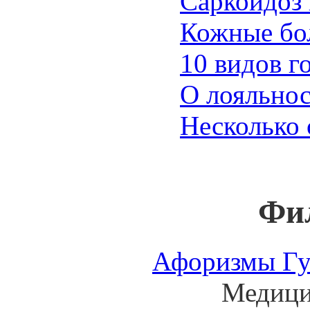
Саркоидоз 
Кожные бол
10 видов г
О лояльнос
Несколько 
Фил
Афоризмы Гу
Медицинское