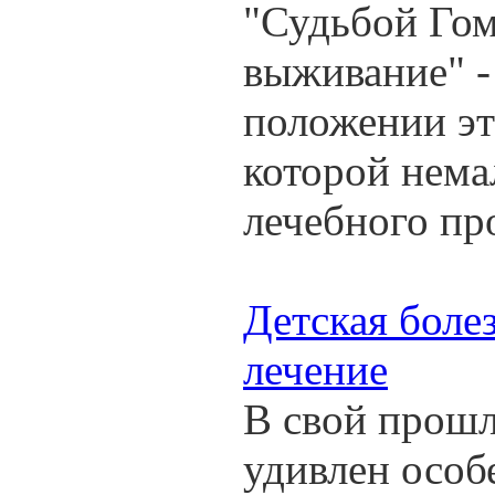
"Судьбой Гом
выживание" -
положении эт
которой нема
лечебного пр
Детская боле
лечение
В свой прош
удивлен особ