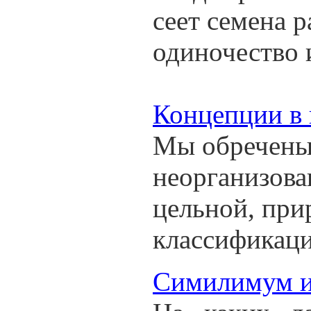
сеет семена р
одиночество 
Концепции в 
Мы обречены 
неорганизова
цельной, при
классификаци
Симилимум и 