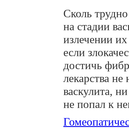
Сколь трудно
на стадии вас
излечении их
если злокаче
достичь фибр
лекарства не
васкулита, н
не попал к н
Гомеопатиче