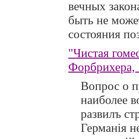
вечных закон
быть не може
состояния по
"Чистая гоме
Форбрихера, 
Вопрос о п
наиболее в
развилъ ст
Германія н