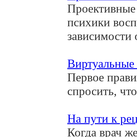
Проективные 
психики восп
зависимости 
Виртуальные 
Первое правил
спросить, что
На пути к ре
Когда врач ж